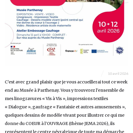
10 avril 2026
C’est avec grand plaisir que je vous accueillerai tout ce week
end au Musée à Parthenay. Vous y trouverez l’ensemble de
mes linogravures « Vis à Vis », impressions textiles
« Dialogue », gaufrage « Fantaisie et autres amusements »,
quelques dessins de modèle vivant pour illustrer ce qui me
donne du COEUR à l’OUVRAGE (thème JEMA 2026), ils
représentent le centre névralgique de toute ma démarche