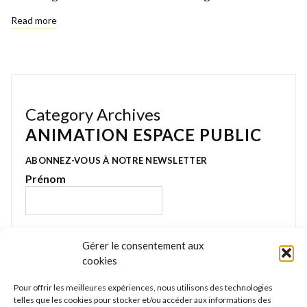
Read more
Category Archives
ANIMATION ESPACE PUBLIC
ABONNEZ-VOUS À NOTRE NEWSLETTER
Prénom
E-mail
*
Gérer le consentement aux
cookies
Pour offrir les meilleures expériences, nous utilisons des technologies
Nous gardons vos données privées et ne les
telles que les cookies pour stocker et/ou accéder aux informations des