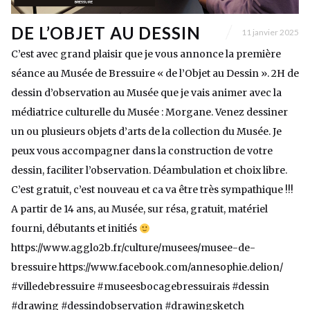
DE L’OBJET AU DESSIN
11 janvier 2025
C’est avec grand plaisir que je vous annonce la première
séance au Musée de Bressuire « de l’Objet au Dessin ». 2H de
dessin d’observation au Musée que je vais animer avec la
médiatrice culturelle du Musée : Morgane. Venez dessiner
un ou plusieurs objets d’arts de la collection du Musée. Je
peux vous accompagner dans la construction de votre
dessin, faciliter l’observation. Déambulation et choix libre.
C’est gratuit, c’est nouveau et ca va être très sympathique !!!
A partir de 14 ans, au Musée, sur résa, gratuit, matériel
fourni, débutants et initiés
https://www.agglo2b.fr/culture/musees/musee-de-
bressuire https://www.facebook.com/annesophie.delion/
#villedebressuire #museesbocagebressuirais #dessin
#drawing #dessindobservation #drawingsketch