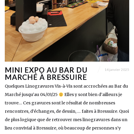
MINI EXPO AU BAR DU
14 janvier 2025
MARCHÉ À BRESSUIRE
Quelques Linogravures Vis-à-Vis sont accrochées au Bar du
Marché jusqu’au 04/03/25
Elles y sont bien d’ailleurs je
trouve… Ces gravures sont le résultat de nombreuses
rencontres, d’échanges, de dessin, … faites à Bressuire. Quoi
de plus logique que de retrouver mes linogravures dans un
lieu convivial à Bressuire, où beaucoup de personnes s’y