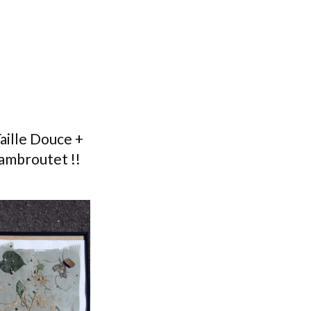
aille Douce +
ambroutet !!