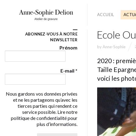
ACCUEIL
ACTUA
Ecole Ou
ABONNEZ-VOUS À NOTRE
NEWSLETTER
by
Anne-Sophie
Prénom
2020 : premiè
Taille Epargn
E-mail
*
voici les pho
Nous gardons vos données privées
et ne les partageons qu’avec les
tierces parties qui rendent ce
service possible. Lire notre
politique de confidentialité pour
plus d’informations.