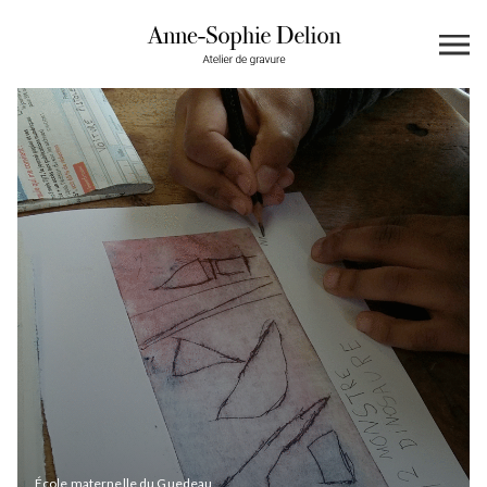
École maternelle du Guedeau