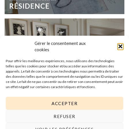
RÉSIDENCE
Gérer le consentement aux
cookies
Pour offrir les meilleures expériences, nous utilisons des technologies
telles que les cookies pour stocker et/ou accéder aux informations des
appareils. Le fait de consentir à ces technologies nous permettra de traiter
des données telles que le comportement de navigation ou les ID uniques sur
ce site. Le fait de ne pas consentir ou de retirer son consentement peut avoir
un effet négatif sur certaines caractéristiques et fonctions.
ACCEPTER
REFUSER
Démarche Artistique