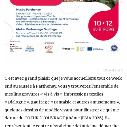
10 avril 2026
C’est avec grand plaisir que je vous accueillerai tout ce week
end au Musée à Parthenay. Vous y trouverez l’ensemble de
mes linogravures « Vis à Vis », impressions textiles
« Dialogue », gaufrage « Fantaisie et autres amusements »,
quelques dessins de modèle vivant pour illustrer ce qui me
donne du COEUR à l’OUVRAGE (thème JEMA 2026), ils
représentent le centre névralgique de toute ma démarche