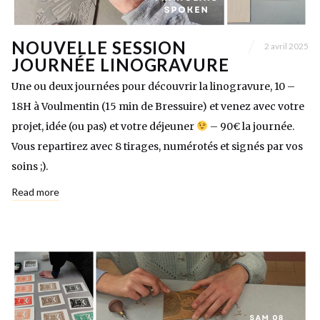
NOUVELLE SESSION
2 avril 2025
JOURNÉE LINOGRAVURE
Une ou deux journées pour découvrir la linogravure, 10 –
18H à Voulmentin (15 min de Bressuire) et venez avec votre
projet, idée (ou pas) et votre déjeuner
– 90€ la journée.
Vous repartirez avec 8 tirages, numérotés et signés par vos
soins ;).
Read more