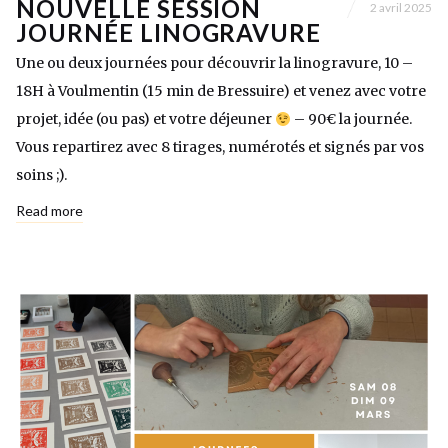
NOUVELLE SESSION
2 avril 2025
JOURNÉE LINOGRAVURE
Une ou deux journées pour découvrir la linogravure, 10 –
18H à Voulmentin (15 min de Bressuire) et venez avec votre
projet, idée (ou pas) et votre déjeuner
– 90€ la journée.
Vous repartirez avec 8 tirages, numérotés et signés par vos
soins ;).
Read more