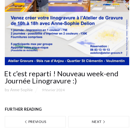
Et c’est reparti ! Nouveau week-end
Journée Linogravure :)
by
Anne-Sophie
9 février 2024
FURTHER READING
PREVIOUS
NEXT