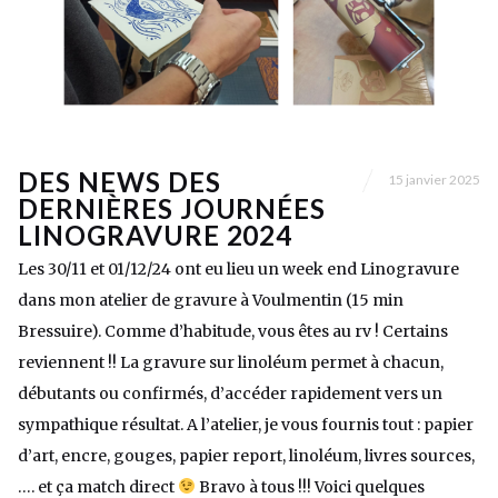
DES NEWS DES
15 janvier 2025
DERNIÈRES JOURNÉES
LINOGRAVURE 2024
Les 30/11 et 01/12/24 ont eu lieu un week end Linogravure
dans mon atelier de gravure à Voulmentin (15 min
Bressuire). Comme d’habitude, vous êtes au rv ! Certains
reviennent !! La gravure sur linoléum permet à chacun,
débutants ou confirmés, d’accéder rapidement vers un
sympathique résultat. A l’atelier, je vous fournis tout : papier
d’art, encre, gouges, papier report, linoléum, livres sources,
…. et ça match direct
Bravo à tous !!! Voici quelques