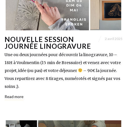
NOUVELLE SESSION
2 avril 2025
JOURNÉE LINOGRAVURE
Une ou deux journées pour découvrir la linogravure, 10 –
18H à Voulmentin (15 min de Bressuire) et venez avec votre
projet, idée (ou pas) et votre déjeuner
– 90€ la journée.
Vous repartirez avec 8 tirages, numérotés et signés par vos
soins ;).
Read more